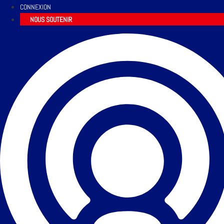
CONNEXION
NOUS SOUTENIR