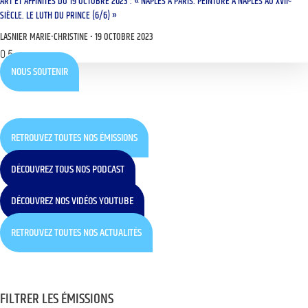
ART ET AFFINITÉS DU 19 OCTOBRE 2023 : « NAPLES À PARIS. PEINTURE À NAPLES AU XVIIᵉ
SIÈCLE. LE LUTH DU PRINCE (6/6) »
LASNIER MARIE-CHRISTINE
19 OCTOBRE 2023
NOUS SOUTENIR
RETROUVEZ TOUTES NOS ÉMISSIONS
DÉCOUVREZ TOUS NOS PODCAST
DÉCOUVREZ NOS VIDÉOS YOUTUBE
RETROUVEZ TOUTES NOS ACTUALITÉS
FILTRER LES ÉMISSIONS