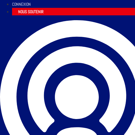
CONNEXION
NOUS SOUTENIR