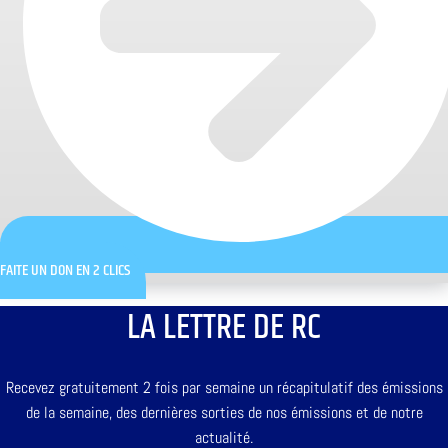
FAITE UN DON EN 2 CLICS
LA LETTRE DE RC
Recevez gratuitement 2 fois par semaine un récapitulatif des émissions
de la semaine, des dernières sorties de nos émissions et de notre
actualité.