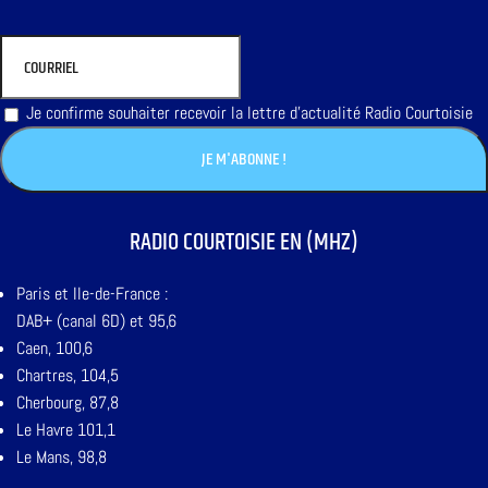
Je confirme souhaiter recevoir la lettre d'actualité Radio Courtoisie
RADIO COURTOISIE EN (MHZ)
Paris et Ile-de-France :
DAB+ (canal 6D) et 95,6
Caen, 100,6
Chartres, 104,5
Cherbourg, 87,8
Le Havre 101,1
Le Mans, 98,8