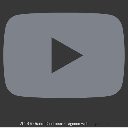
2026 © Radio Courtoisie - Agence web :
aryup.com