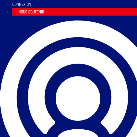
CONNEXION
NOUS SOUTENIR