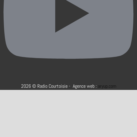
2026 © Radio Courtoisie - Agence web :
aryup.com