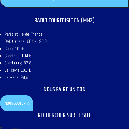
RADIO COURTOISIE EN (MHZ)
Paris et Ile-de-France :
DAB+ (canal 6D) et 95,6
Caen, 100,6
Chartres, 104,5
Cherbourg, 87,8
Le Havre 101,1
Le Mans, 98,8
NOUS FAIRE UN DON
NOUS SOUTENIR
RECHERCHER SUR LE SITE
Rechercher