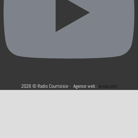
2026 © Radio Courtoisie - Agence web :
aryup.com