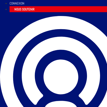
CONNEXION
NOUS SOUTENIR