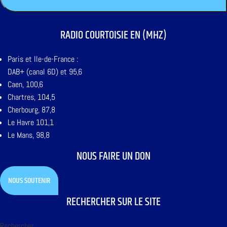
RADIO COURTOISIE EN (MHZ)
Paris et Ile-de-France :
DAB+ (canal 6D) et 95,6
Caen, 100,6
Chartres, 104,5
Cherbourg, 87,8
Le Havre 101,1
Le Mans, 98,8
NOUS FAIRE UN DON
NOUS SOUTENIR
RECHERCHER SUR LE SITE
Rechercher