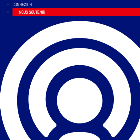
CONNEXION
NOUS SOUTENIR