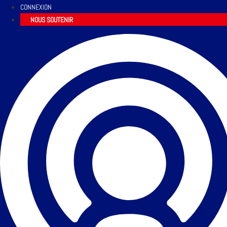
CONNEXION
NOUS SOUTENIR