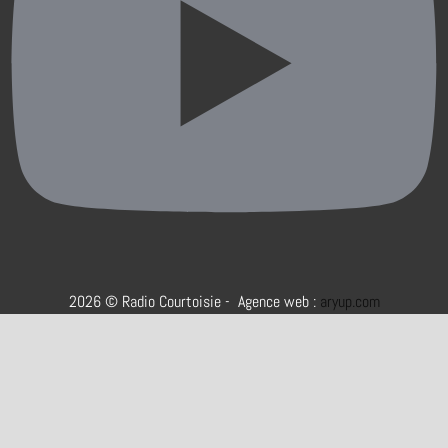
2026 © Radio Courtoisie - Agence web :
aryup.com