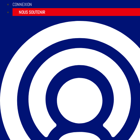
CONNEXION
NOUS SOUTENIR