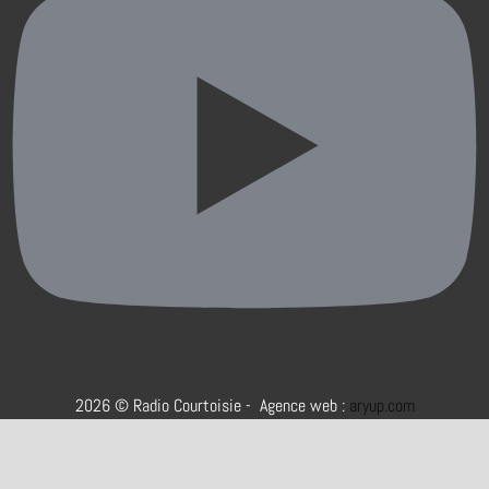
2026 © Radio Courtoisie - Agence web :
aryup.com