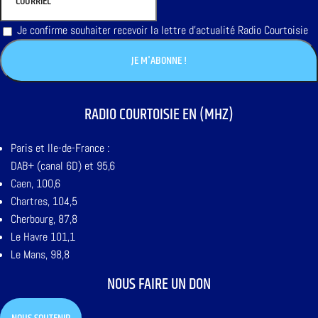
Je confirme souhaiter recevoir la lettre d'actualité Radio Courtoisie
RADIO COURTOISIE EN (MHZ)
Paris et Ile-de-France :
DAB+ (canal 6D) et 95,6
Caen, 100,6
Chartres, 104,5
Cherbourg, 87,8
Le Havre 101,1
Le Mans, 98,8
NOUS FAIRE UN DON