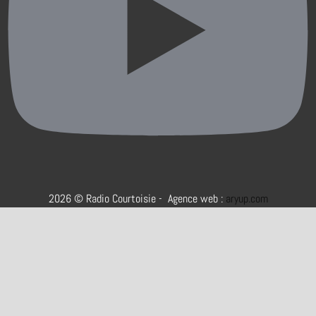
2026 © Radio Courtoisie - Agence web :
aryup.com