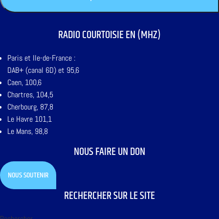
RADIO COURTOISIE EN (MHZ)
Paris et Ile-de-France :
DAB+ (canal 6D) et 95,6
Caen, 100,6
Chartres, 104,5
Cherbourg, 87,8
Le Havre 101,1
Le Mans, 98,8
NOUS FAIRE UN DON
NOUS SOUTENIR
RECHERCHER SUR LE SITE
Rechercher