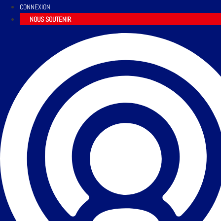
CONNEXION
NOUS SOUTENIR