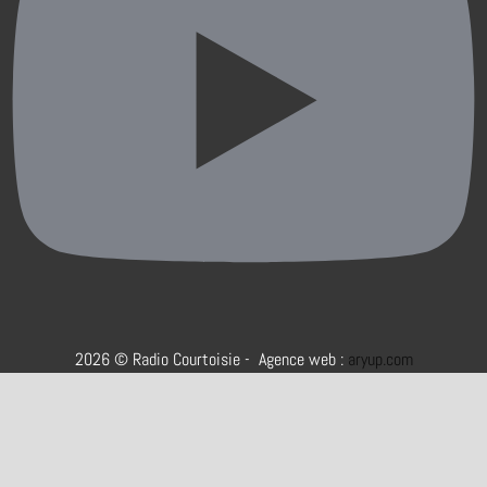
2026 © Radio Courtoisie - Agence web :
aryup.com