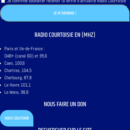
Je confirme souhaiter recevoir la lettre d'actualité Radio Courtoisie
RADIO COURTOISIE EN (MHZ)
Paris et Ile-de-France :
DAB+ (canal 6D) et 95,6
Caen, 100,6
Chartres, 104,5
Cherbourg, 87,8
Le Havre 101,1
Le Mans, 98,8
NOUS FAIRE UN DON
NOUS SOUTENIR