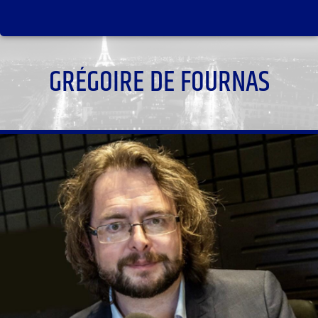
GRÉGOIRE DE FOURNAS