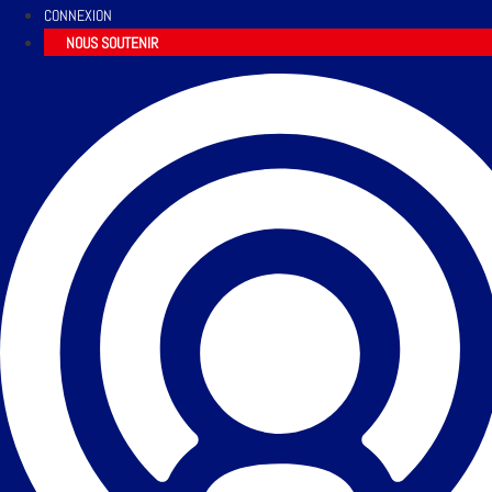
CONNEXION
NOUS SOUTENIR