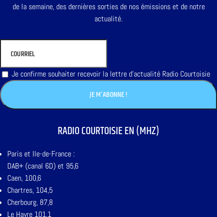
de la semaine, des dernières sorties de nos émissions et de notre
actualité.
Je confirme souhaiter recevoir la lettre d'actualité Radio Courtoisie
RADIO COURTOISIE EN (MHZ)
Paris et Ile-de-France :
DAB+ (canal 6D) et 95,6
Caen, 100,6
Chartres, 104,5
Cherbourg, 87,8
Le Havre 101,1