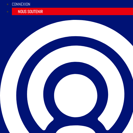
CONNEXION
NOUS SOUTENIR