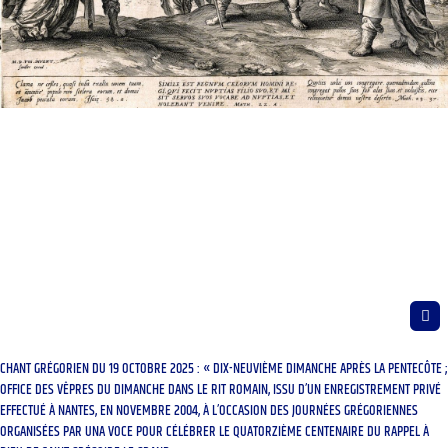
CHANT GRÉGORIEN DU 19 OCTOBRE 2025 : « DIX-NEUVIÈME DIMANCHE APRÈS LA PENTECÔTE ;
OFFICE DES VÊPRES DU DIMANCHE DANS LE RIT ROMAIN, ISSU D’UN ENREGISTREMENT PRIVÉ
EFFECTUÉ À NANTES, EN NOVEMBRE 2004, À L’OCCASION DES JOURNÉES GRÉGORIENNES
ORGANISÉES PAR UNA VOCE POUR CÉLÉBRER LE QUATORZIÈME CENTENAIRE DU RAPPEL À