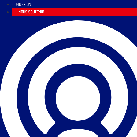
CONNEXION
NOUS SOUTENIR