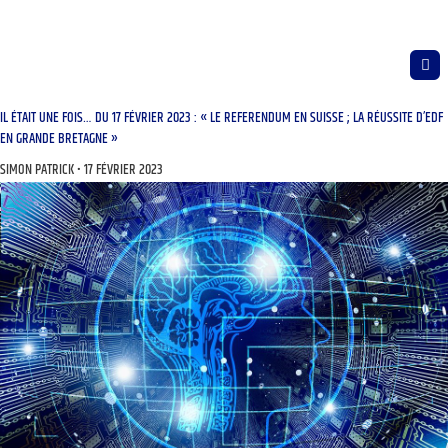
IL ÉTAIT UNE FOIS… DU 17 FÉVRIER 2023 : « LE REFERENDUM EN SUISSE ; LA RÉUSSITE D’EDF
EN GRANDE BRETAGNE »
SIMON PATRICK
17 FÉVRIER 2023