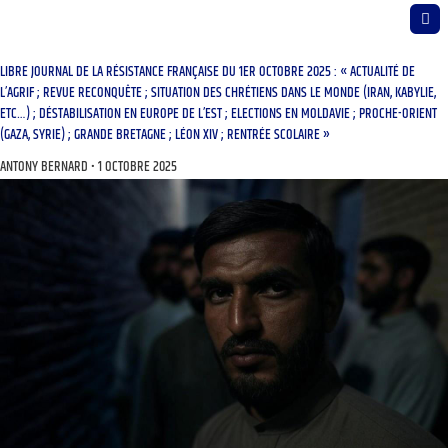
LIBRE JOURNAL DE LA RÉSISTANCE FRANÇAISE DU 1ER OCTOBRE 2025 : « ACTUALITÉ DE
L’AGRIF ; REVUE RECONQUÊTE ; SITUATION DES CHRÉTIENS DANS LE MONDE (IRAN, KABYLIE,
ETC…) ; DÉSTABILISATION EN EUROPE DE L’EST ; ELECTIONS EN MOLDAVIE ; PROCHE-ORIENT
(GAZA, SYRIE) ; GRANDE BRETAGNE ; LÉON XIV ; RENTRÉE SCOLAIRE »
ANTONY BERNARD
1 OCTOBRE 2025