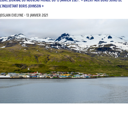
LIBRE JOURNAL DU NOUVEAU MONDE DU 13 JANVIER 2021 : « BREXIT AUX BONS SOINS DE
L’INQUIÉTANT BORIS JOHNSON »
JOSLAIN EVELYNE
13 JANVIER 2021