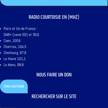
RADIO COURTOISIE EN (MHZ)
Paris et Ile-de-France :
DAB+ (canal 6D) et 95,6
Caen, 100,6
Chartres, 104,5
Cherbourg, 87,8
Le Havre 101,1
Le Mans, 98,8
NOUS FAIRE UN DON
NOUS SOUTENIR
RECHERCHER SUR LE SITE
Rechercher