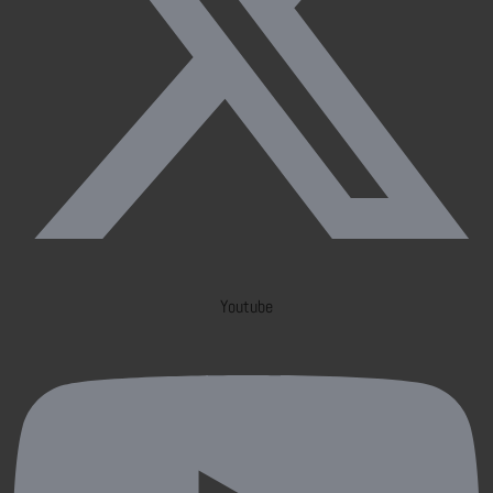
Youtube