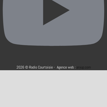
2026 © Radio Courtoisie - Agence web :
aryup.com