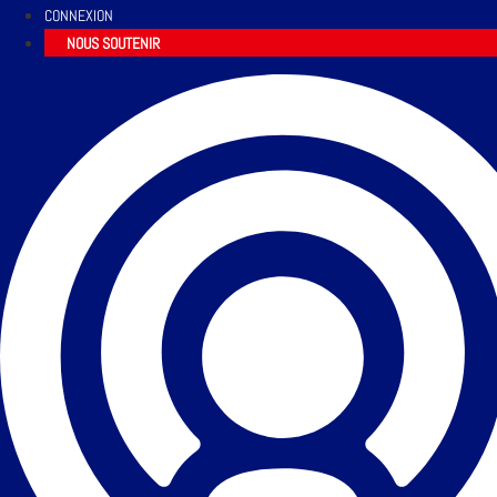
CONNEXION
NOUS SOUTENIR