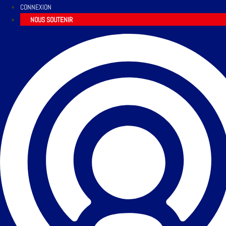
CONNEXION
NOUS SOUTENIR