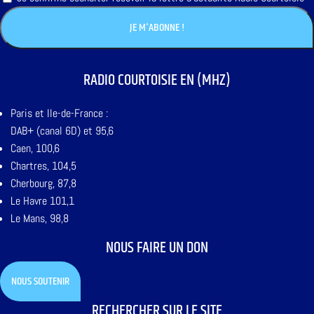
RADIO COURTOISIE EN (MHZ)
Paris et Ile-de-France :
DAB+ (canal 6D) et 95,6
Caen, 100,6
Chartres, 104,5
Cherbourg, 87,8
Le Havre 101,1
Le Mans, 98,8
NOUS FAIRE UN DON
NOUS SOUTENIR
RECHERCHER SUR LE SITE