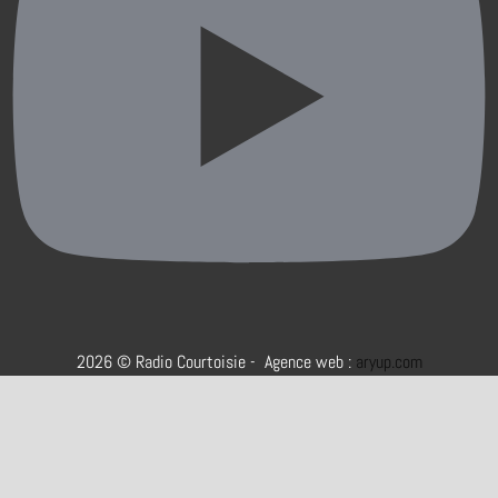
2026 © Radio Courtoisie - Agence web :
aryup.com