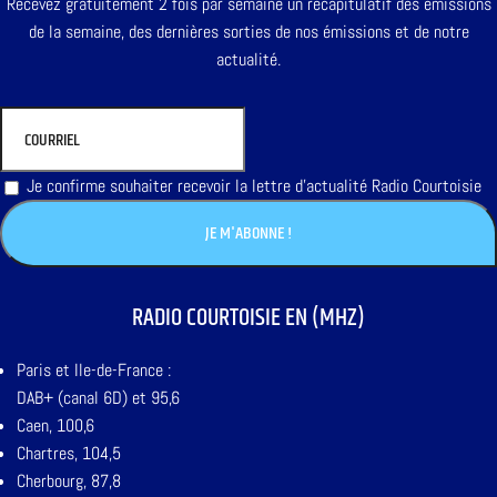
Recevez gratuitement 2 fois par semaine un récapitulatif des émissions
de la semaine, des dernières sorties de nos émissions et de notre
actualité.
Je confirme souhaiter recevoir la lettre d'actualité Radio Courtoisie
RADIO COURTOISIE EN (MHZ)
Paris et Ile-de-France :
DAB+ (canal 6D) et 95,6
Caen, 100,6
Chartres, 104,5
Cherbourg, 87,8