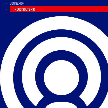
CONNEXION
NOUS SOUTENIR