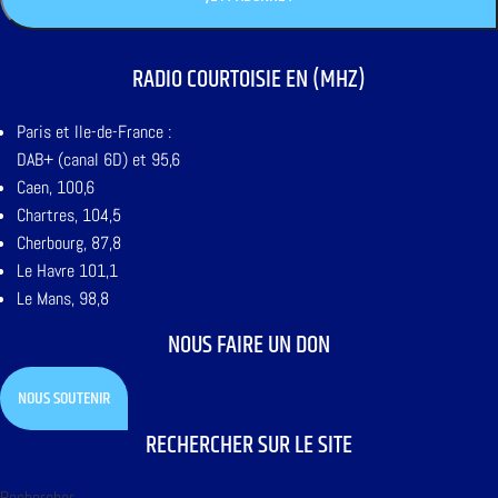
RADIO COURTOISIE EN (MHZ)
Paris et Ile-de-France :
DAB+ (canal 6D) et 95,6
Caen, 100,6
Chartres, 104,5
Cherbourg, 87,8
Le Havre 101,1
Le Mans, 98,8
NOUS FAIRE UN DON
NOUS SOUTENIR
RECHERCHER SUR LE SITE
Rechercher