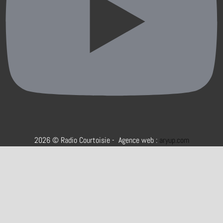
2026 © Radio Courtoisie - Agence web :
aryup.com