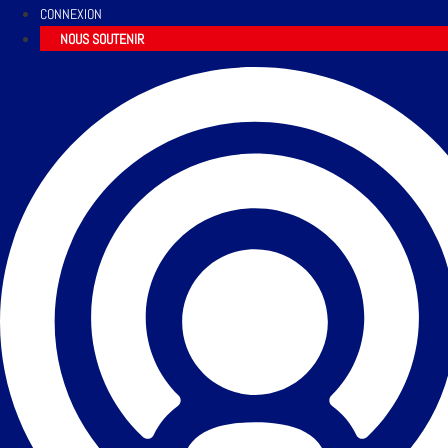
CONNEXION
NOUS SOUTENIR