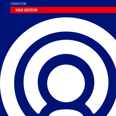
CONNEXION
NOUS SOUTENIR