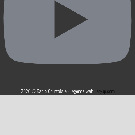
2026 © Radio Courtoisie - Agence web :
aryup.com