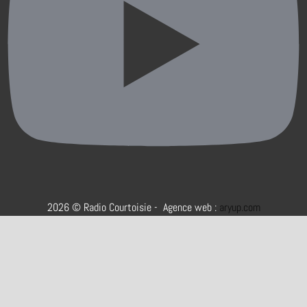
2026 © Radio Courtoisie - Agence web :
aryup.com