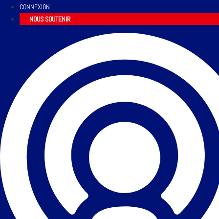
CONNEXION
NOUS SOUTENIR