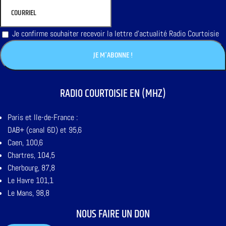
Je confirme souhaiter recevoir la lettre d'actualité Radio Courtoisie
RADIO COURTOISIE EN (MHZ)
Paris et Ile-de-France :
DAB+ (canal 6D) et 95,6
Caen, 100,6
Chartres, 104,5
Cherbourg, 87,8
Le Havre 101,1
Le Mans, 98,8
NOUS FAIRE UN DON