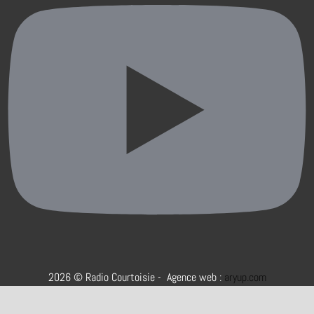
2026 © Radio Courtoisie - Agence web :
aryup.com