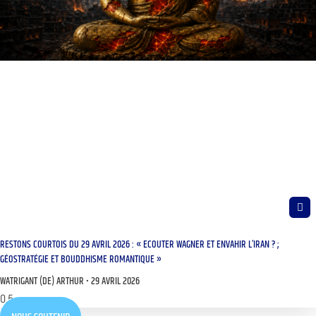
RESTONS COURTOIS DU 29 AVRIL 2026 : « ECOUTER WAGNER ET ENVAHIR L’IRAN ? ;
GÉOSTRATÉGIE ET BOUDDHISME ROMANTIQUE »
WATRIGANT (DE) ARTHUR
29 AVRIL 2026