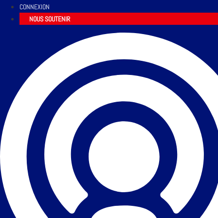
CONNEXION
NOUS SOUTENIR