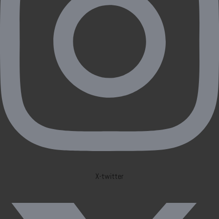
X-twitter