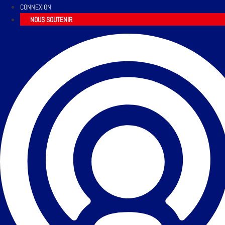
CONNEXION
NOUS SOUTENIR