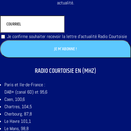
actualité.
Je confirme souhaiter recevoir la lettre d'actualité Radio Courtoisie
RADIO COURTOISIE EN (MHZ)
Paris et Ile-de-France :
DAB+ (canal 6D) et 95,6
Caen, 100,6
Chartres, 104,5
Cherbourg, 87,8
Le Havre 101,1
Le Mans, 98,8