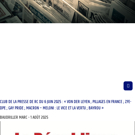
CLUB DE LA PRESSE DE RC DU 6 JUIN 2025 : « VON DER LEYEN ; PILLAGES EN FRANCE ; ZFE-
DPE ; GAY PRIDE ; MACRON – MELONI : LE VICE ET LA VERTU ; BAYROU »
BAUDRILLER MARC
1 AOÛT 2025