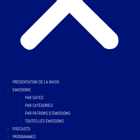
PRÉSENTATION DE LA RADIO
EMISSIONS
PAR DATES
PAR CATÉGORIES
PAR PATRONS D’ÉMISSIONS
TOUTES LES ÉMISSIONS
PODCASTS
PROGRAMMES