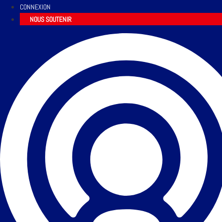
CONNEXION
NOUS SOUTENIR