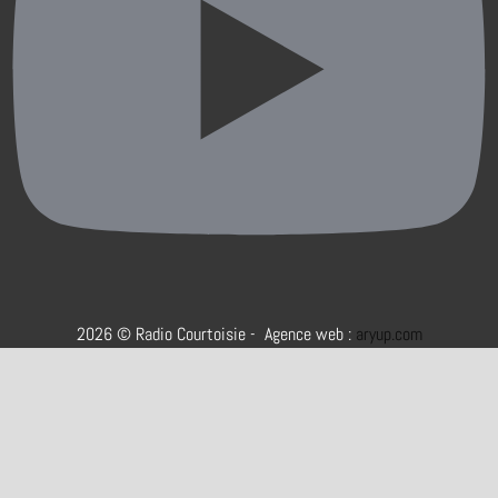
2026 © Radio Courtoisie - Agence web :
aryup.com