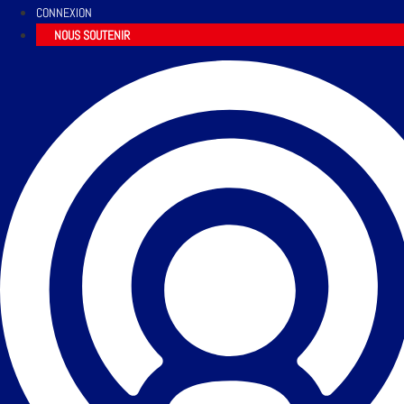
CONNEXION
NOUS SOUTENIR