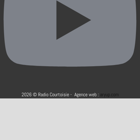
2026 © Radio Courtoisie - Agence web :
aryup.com