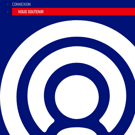
CONNEXION
NOUS SOUTENIR