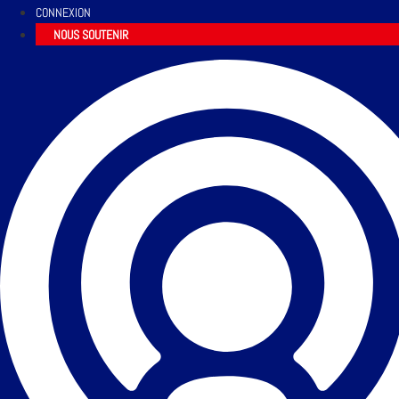
CONNEXION
NOUS SOUTENIR