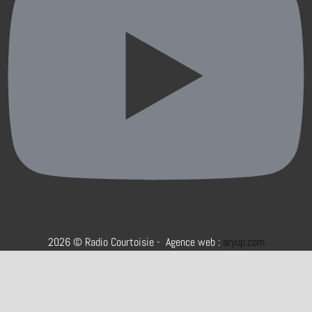
2026 © Radio Courtoisie - Agence web :
aryup.com