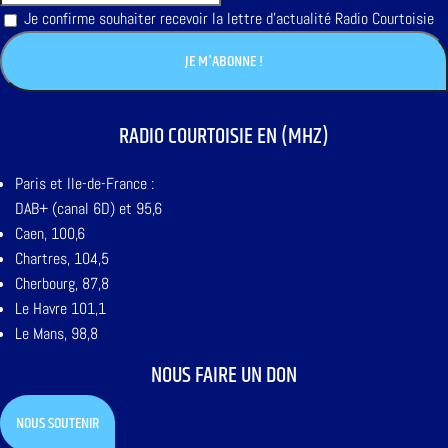
Je confirme souhaiter recevoir la lettre d'actualité Radio Courtoisie
RADIO COURTOISIE EN (MHZ)
Paris et Ile-de-France :
DAB+ (canal 6D) et 95,6
Caen, 100,6
Chartres, 104,5
Cherbourg, 87,8
Le Havre 101,1
Le Mans, 98,8
NOUS FAIRE UN DON
NOUS SOUTENIR