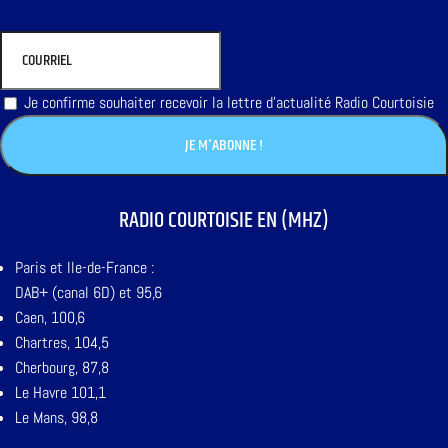
Je confirme souhaiter recevoir la lettre d'actualité Radio Courtoisie
RADIO COURTOISIE EN (MHZ)
Paris et Ile-de-France :
DAB+ (canal 6D) et 95,6
Caen, 100,6
Chartres, 104,5
Cherbourg, 87,8
Le Havre 101,1
Le Mans, 98,8