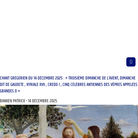
CHANT GRÉGORIEN DU 14 DÉCEMBRE 2025 : « TROISIÈME DIMANCHE DE L’AVENT, DIMANCHE
DIT DE GAUDETE ; KYRIALE XVII ; CREDO I ; CINQ CÉLÈBRES ANTIENNES DES VÊPRES APPELÉES
GRANDES O »
BANKEN PATRICK
14 DÉCEMBRE 2025