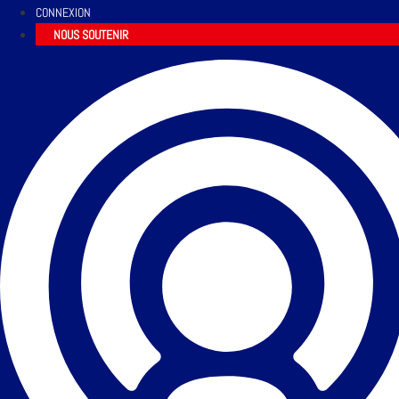
CONNEXION
NOUS SOUTENIR