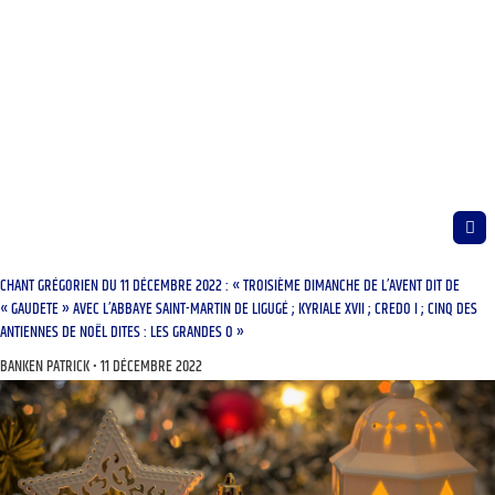
CHANT GRÉGORIEN DU 11 DÉCEMBRE 2022 : « TROISIÈME DIMANCHE DE L’AVENT DIT DE
« GAUDETE » AVEC L’ABBAYE SAINT-MARTIN DE LIGUGÉ ; KYRIALE XVII ; CREDO I ; CINQ DES
ANTIENNES DE NOËL DITES : LES GRANDES O »
BANKEN PATRICK
11 DÉCEMBRE 2022