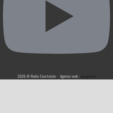
2026 © Radio Courtoisie - Agence web :
aryup.com