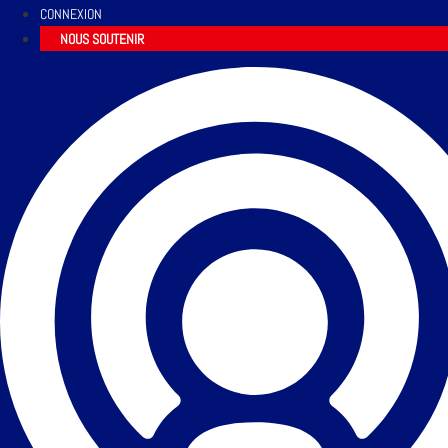
CONNEXION
NOUS SOUTENIR