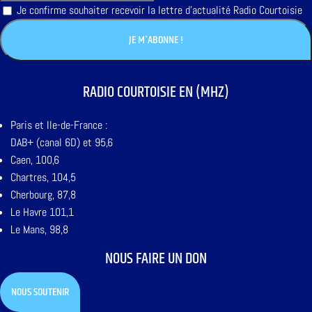
Je confirme souhaiter recevoir la lettre d'actualité Radio Courtoisie
RADIO COURTOISIE EN (MHZ)
Paris et Ile-de-France :
DAB+ (canal 6D) et 95,6
Caen, 100,6
Chartres, 104,5
Cherbourg, 87,8
Le Havre 101,1
Le Mans, 98,8
NOUS FAIRE UN DON
NOUS SOUTENIR