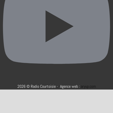
2026 © Radio Courtoisie - Agence web :
aryup.com