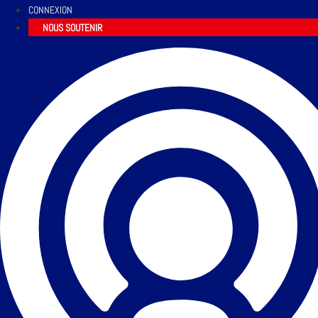
CONNEXION
NOUS SOUTENIR