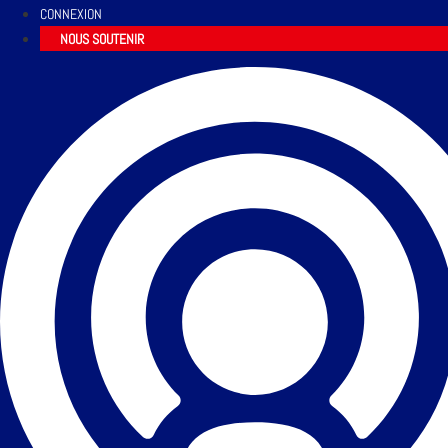
CONNEXION
NOUS SOUTENIR