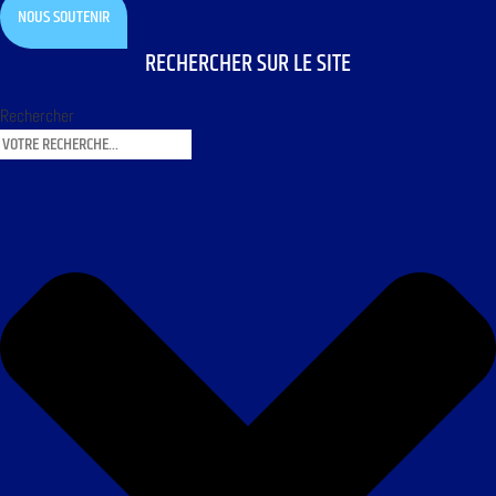
NOUS SOUTENIR
RECHERCHER SUR LE SITE
Rechercher