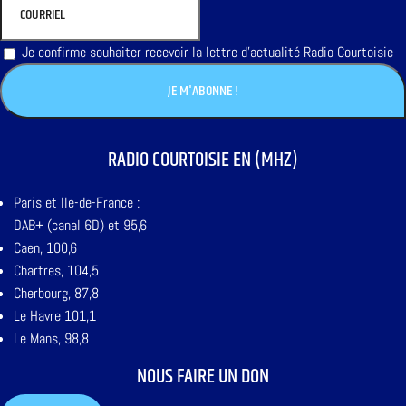
Je confirme souhaiter recevoir la lettre d'actualité Radio Courtoisie
RADIO COURTOISIE EN (MHZ)
Paris et Ile-de-France :
DAB+ (canal 6D) et 95,6
Caen, 100,6
Chartres, 104,5
Cherbourg, 87,8
Le Havre 101,1
Le Mans, 98,8
NOUS FAIRE UN DON