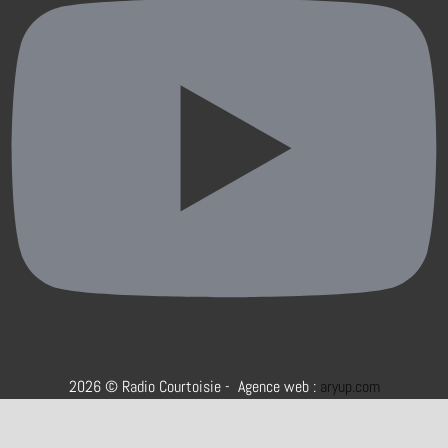
2026 © Radio Courtoisie - Agence web :
aryup.com