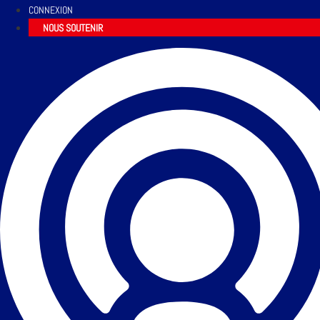
CONNEXION
NOUS SOUTENIR