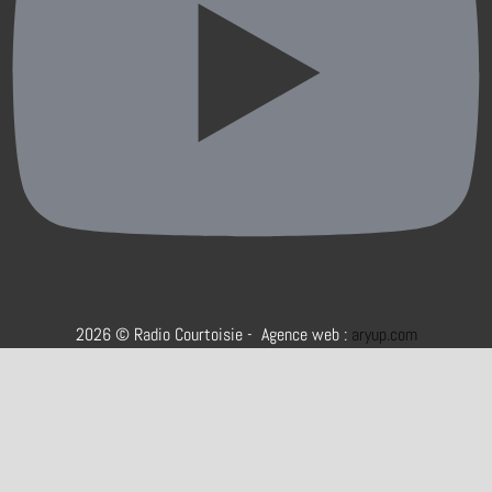
2026 © Radio Courtoisie - Agence web :
aryup.com