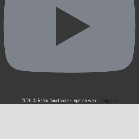
2026 © Radio Courtoisie - Agence web :
aryup.com