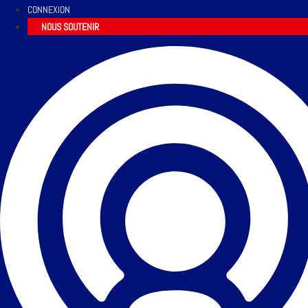
CONNEXION
NOUS SOUTENIR