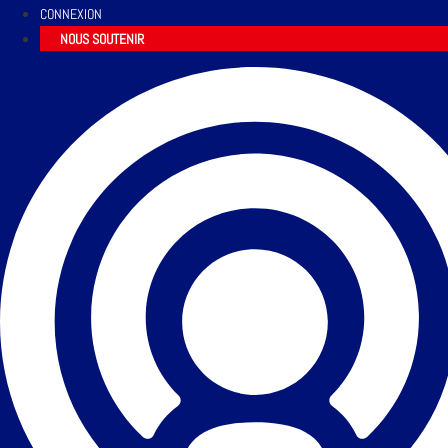
CONNEXION
NOUS SOUTENIR