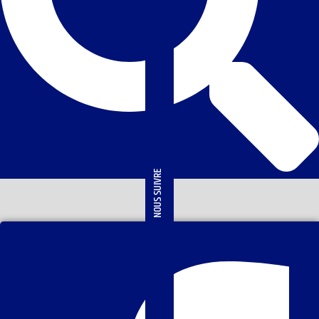
NOUS SUIVRE