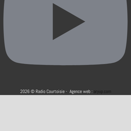
2026 © Radio Courtoisie - Agence web :
aryup.com