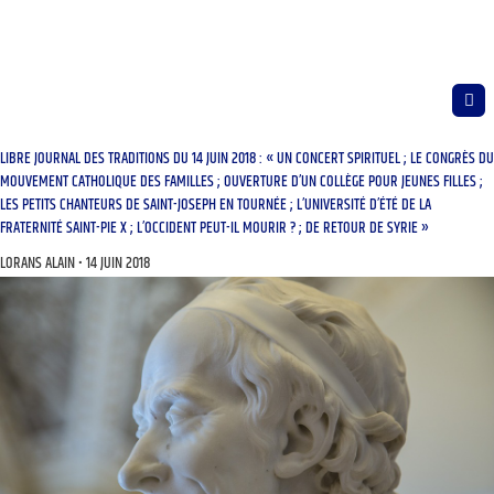
LIBRE JOURNAL DES TRADITIONS DU 14 JUIN 2018 : « UN CONCERT SPIRITUEL ; LE CONGRÈS DU
MOUVEMENT CATHOLIQUE DES FAMILLES ; OUVERTURE D’UN COLLÈGE POUR JEUNES FILLES ;
LES PETITS CHANTEURS DE SAINT-JOSEPH EN TOURNÉE ; L’UNIVERSITÉ D’ÉTÉ DE LA
FRATERNITÉ SAINT-PIE X ; L’OCCIDENT PEUT-IL MOURIR ? ; DE RETOUR DE SYRIE »
LORANS ALAIN
14 JUIN 2018