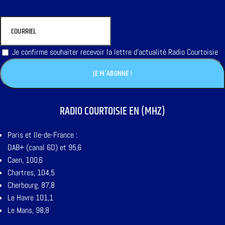
Je confirme souhaiter recevoir la lettre d'actualité Radio Courtoisie
RADIO COURTOISIE EN (MHZ)
Paris et Ile-de-France :
DAB+ (canal 6D) et 95,6
Caen, 100,6
Chartres, 104,5
Cherbourg, 87,8
Le Havre 101,1
Le Mans, 98,8