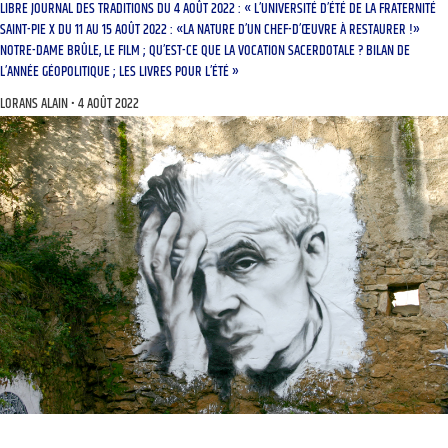
LIBRE JOURNAL DES TRADITIONS DU 4 AOÛT 2022 : « L’UNIVERSITÉ D’ÉTÉ DE LA FRATERNITÉ
SAINT-PIE X DU 11 AU 15 AOÛT 2022 : «LA NATURE D’UN CHEF-D’ŒUVRE À RESTAURER !»
NOTRE-DAME BRÛLE, LE FILM ; QU’EST-CE QUE LA VOCATION SACERDOTALE ? BILAN DE
L’ANNÉE GÉOPOLITIQUE ; LES LIVRES POUR L’ÉTÉ »
LORANS ALAIN
4 AOÛT 2022