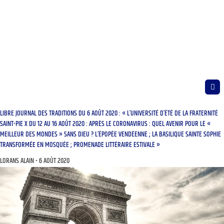
LIBRE JOURNAL DES TRADITIONS DU 6 AOÛT 2020 : « L’UNIVERSITÉ D’ÉTÉ DE LA FRATERNITÉ
SAINT-PIE X DU 12 AU 16 AOÛT 2020 : APRÈS LE CORONAVIRUS : QUEL AVENIR POUR LE «
MEILLEUR DES MONDES » SANS DIEU ? L’ÉPOPÉE VENDÉENNE ; LA BASILIQUE SAINTE SOPHIE
TRANSFORMÉE EN MOSQUÉE ; PROMENADE LITTÉRAIRE ESTIVALE »
LORANS ALAIN
6 AOÛT 2020