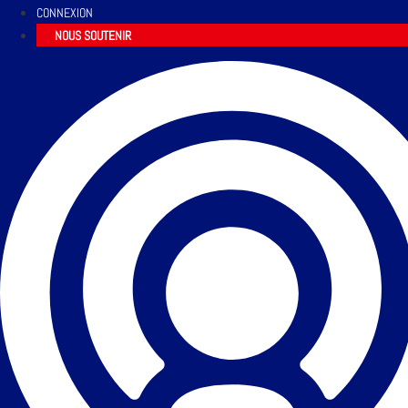
CONNEXION
NOUS SOUTENIR