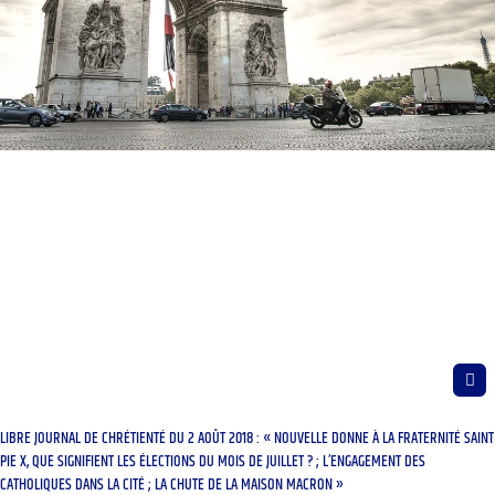
LIBRE JOURNAL DE CHRÉTIENTÉ DU 2 AOÛT 2018 : « NOUVELLE DONNE À LA FRATERNITÉ SAINT
PIE X, QUE SIGNIFIENT LES ÉLECTIONS DU MOIS DE JUILLET ? ; L’ENGAGEMENT DES
CATHOLIQUES DANS LA CITÉ ; LA CHUTE DE LA MAISON MACRON »