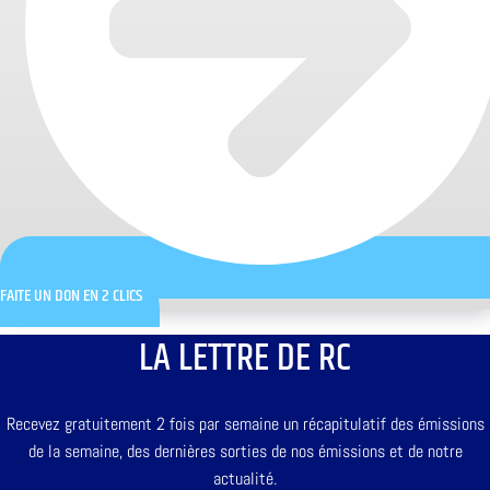
FAITE UN DON EN 2 CLICS
LA LETTRE DE RC
Recevez gratuitement 2 fois par semaine un récapitulatif des émissions
de la semaine, des dernières sorties de nos émissions et de notre
actualité.