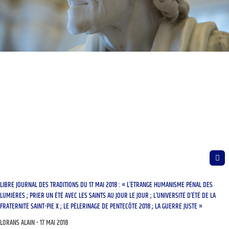
LIBRE JOURNAL DES TRADITIONS DU 17 MAI 2018 : « L’ÉTRANGE HUMANISME PÉNAL DES
LUMIÈRES ; PRIER UN ÉTÉ AVEC LES SAINTS AU JOUR LE JOUR ; L’UNIVERSITÉ D’ÉTÉ DE LA
FRATERNITÉ SAINT-PIE X ; LE PÈLERINAGE DE PENTECÔTE 2018 ; LA GUERRE JUSTE »
LORANS ALAIN
17 MAI 2018