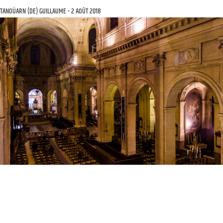
TANOÜARN (DE) GUILLAUME
2 AOÛT 2018