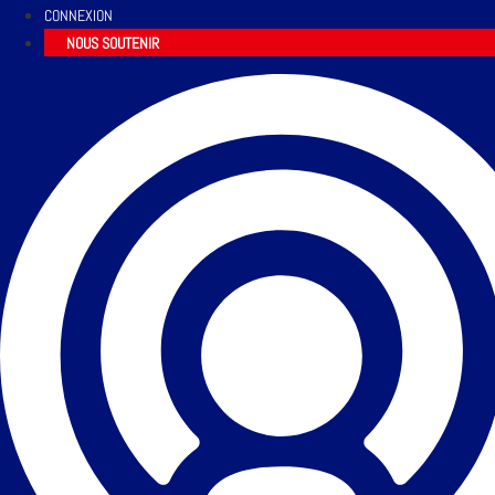
CONNEXION
NOUS SOUTENIR