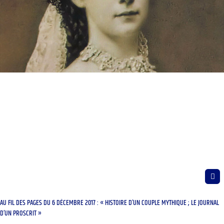
AU FIL DES PAGES DU 6 DÉCEMBRE 2017 : « HISTOIRE D’UN COUPLE MYTHIQUE ; LE JOURNAL
D’UN PROSCRIT »