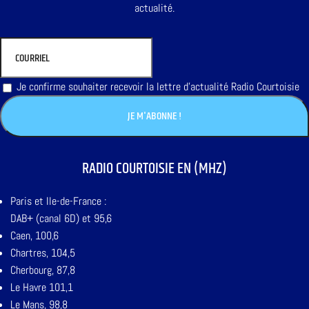
actualité.
Je confirme souhaiter recevoir la lettre d'actualité Radio Courtoisie
RADIO COURTOISIE EN (MHZ)
Paris et Ile-de-France :
DAB+ (canal 6D) et 95,6
Caen, 100,6
Chartres, 104,5
Cherbourg, 87,8
Le Havre 101,1
Le Mans, 98,8