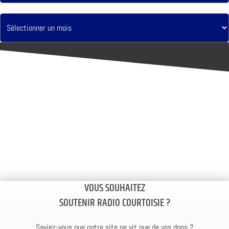
VOUS SOUHAITEZ
SOUTENIR RADIO COURTOISIE ?
Saviez-vous que notre site ne vit que de vos dons ?