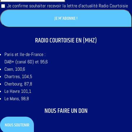
Je confirme souhaiter recevoir la lettre d'actualité Radio Courtoisie
RADIO COURTOISIE EN (MHZ)
Paris et Ile-de-France :
DAB+ (canal 6D) et 95,6
Caen, 100,6
Chartres, 104,5
Cherbourg, 87,8
Le Havre 101,1
Le Mans, 98,8
NOUS FAIRE UN DON
NOUS SOUTENIR