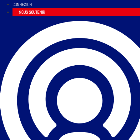
CONNEXION
NOUS SOUTENIR