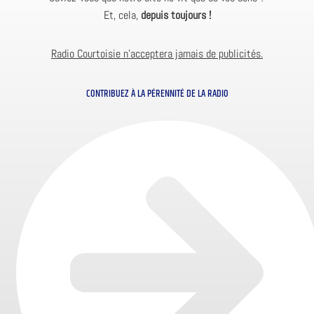
Et, cela,
depuis toujours !
Radio Courtoisie n’acceptera jamais de publicités.
CONTRIBUEZ À LA PÉRENNITÉ DE LA RADIO