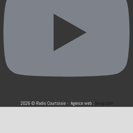
2026 © Radio Courtoisie - Agence web :
aryup.com