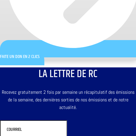
FAITE UN DON EN 2 CLICS
LA LETTRE DE RC
Recevez gratuitement 2 fois par semaine un récapitulatif des émissions
de la semaine, des dernières sorties de nos émissions et de notre
actualité.