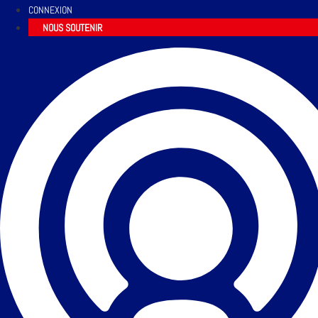
CONNEXION
NOUS SOUTENIR