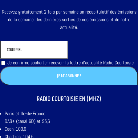
Recevez gratuitement 2 fois par semaine un récapitulatif des émissions
de la semaine, des dernières sorties de nos émissions et de notre
actualité.
Je confirme souhaiter recevoir la lettre d'actualité Radio Courtoisie
RADIO COURTOISIE EN (MHZ)
Paris et Ile-de-France :
DAB+ (canal 6D) et 95,6
Caen, 100,6
Chartres, 104,5