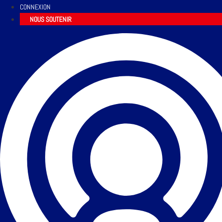
CONNEXION
NOUS SOUTENIR