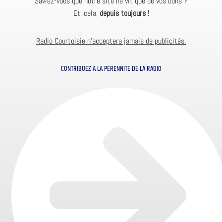
Saviez-vous que notre site ne vit que de vos dons ?
Et, cela,
depuis toujours !
Radio Courtoisie n’acceptera jamais de publicités.
CONTRIBUEZ À LA PÉRENNITÉ DE LA RADIO