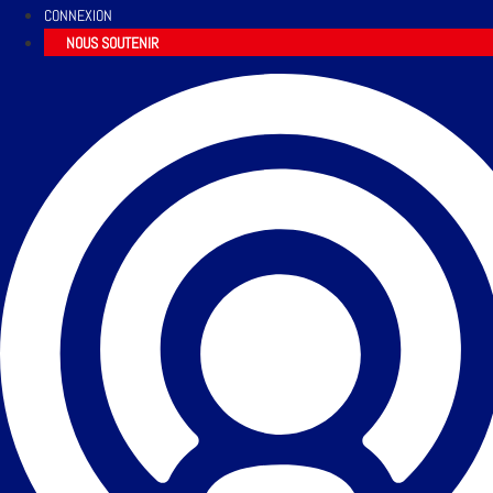
CONNEXION
NOUS SOUTENIR