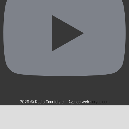
2026 © Radio Courtoisie - Agence web :
aryup.com