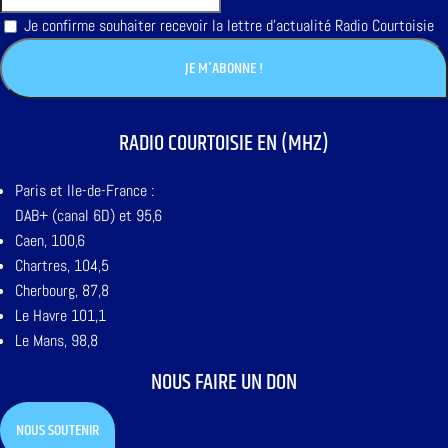
Je confirme souhaiter recevoir la lettre d'actualité Radio Courtoisie
RADIO COURTOISIE EN (MHZ)
Paris et Ile-de-France :
DAB+ (canal 6D) et 95,6
Caen, 100,6
Chartres, 104,5
Cherbourg, 87,8
Le Havre 101,1
Le Mans, 98,8
NOUS FAIRE UN DON
NOUS SOUTENIR