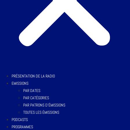
PRÉSENTATION DE LA RADIO
EMISSIONS
PAR DATES
PAR CATÉGORIES
PAR PATRONS D’ÉMISSIONS
TOUTES LES ÉMISSIONS
PODCASTS
PROGRAMMES