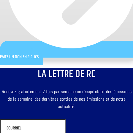
FAITE UN DON EN 2 CLICS
LA LETTRE DE RC
Recevez gratuitement 2 fois par semaine un récapitulatif des émissions
de la semaine, des dernières sorties de nos émissions et de notre
actualité.