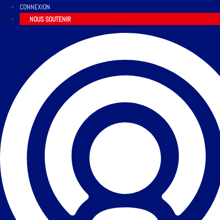
CONNEXION
NOUS SOUTENIR