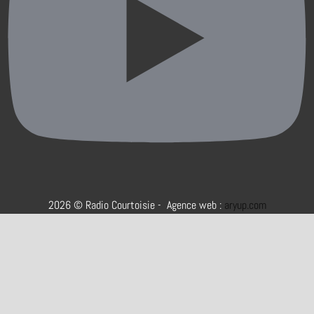
2026 © Radio Courtoisie - Agence web :
aryup.com