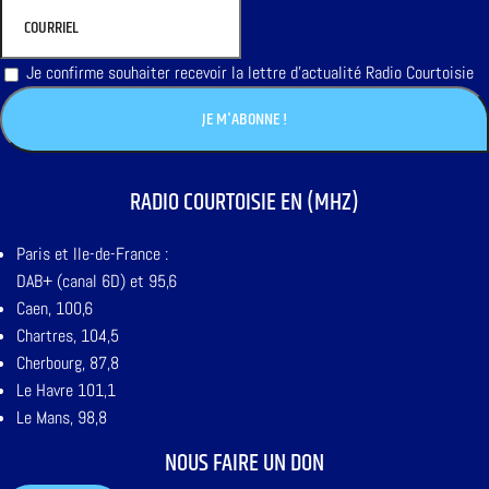
Je confirme souhaiter recevoir la lettre d'actualité Radio Courtoisie
RADIO COURTOISIE EN (MHZ)
Paris et Ile-de-France :
DAB+ (canal 6D) et 95,6
Caen, 100,6
Chartres, 104,5
Cherbourg, 87,8
Le Havre 101,1
Le Mans, 98,8
NOUS FAIRE UN DON