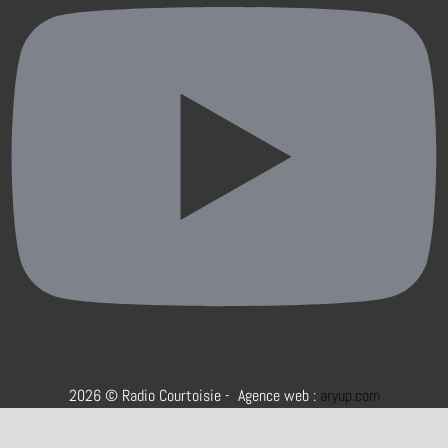
2026 © Radio Courtoisie - Agence web :
aryup.com