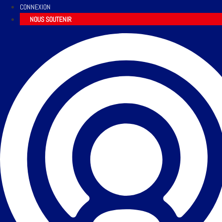
CONNEXION
NOUS SOUTENIR