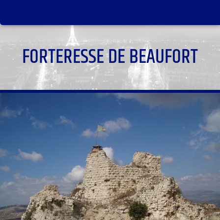
FORTERESSE DE BEAUFORT