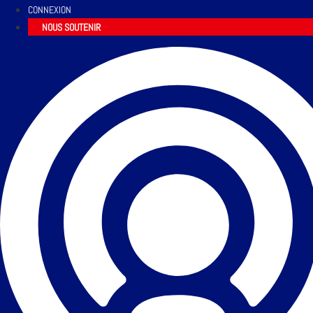
CONNEXION
NOUS SOUTENIR