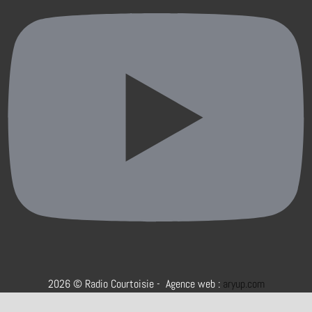
2026 © Radio Courtoisie - Agence web :
aryup.com