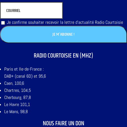
Je confirme souhaiter recevoir la lettre d'actualité Radio Courtoisie
RADIO COURTOISIE EN (MHZ)
Paris et Ile-de-France :
DAB+ (canal 6D) et 95,6
Caen, 100,6
Chartres, 104,5
Cherbourg, 87,8
Le Havre 101,1
Le Mans, 98,8
NOUS FAIRE UN DON