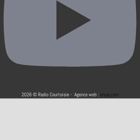
2026 © Radio Courtoisie - Agence web :
aryup.com