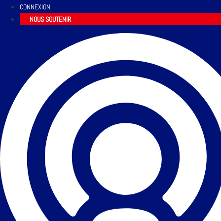
CONNEXION
NOUS SOUTENIR