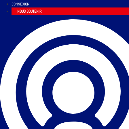
CONNEXION
NOUS SOUTENIR