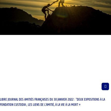
LIBRE JOURNAL DES AMITIÉS FRANÇAISES DU 30 JANVIER 2022 : “DEUX EXPOSITIONS À LA
FONDATION CUSTODIA ; LES LIENS DE L’AMITIÉ, À LA VIE À LA MORT »