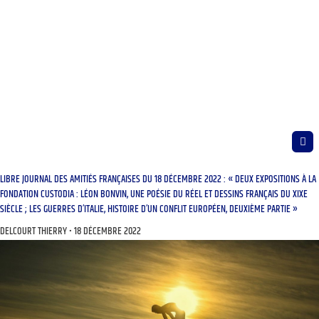
LIBRE JOURNAL DES AMITIÉS FRANÇAISES DU 18 DÉCEMBRE 2022 : « DEUX EXPOSITIONS À LA
FONDATION CUSTODIA : LÉON BONVIN, UNE POÉSIE DU RÉEL ET DESSINS FRANÇAIS DU XIXE
SIÈCLE ; LES GUERRES D’ITALIE, HISTOIRE D’UN CONFLIT EUROPÉEN, DEUXIÈME PARTIE »
DELCOURT THIERRY
18 DÉCEMBRE 2022