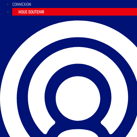
CONNEXION
NOUS SOUTENIR