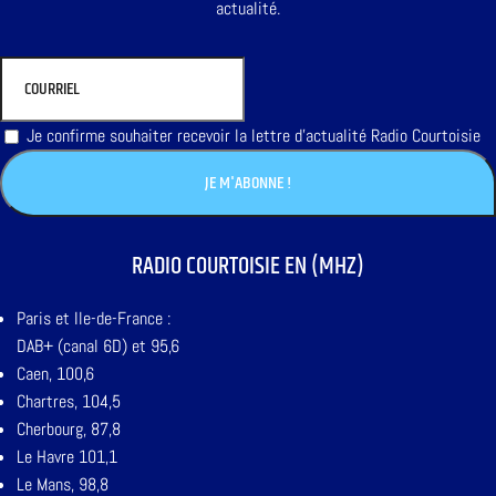
actualité.
Je confirme souhaiter recevoir la lettre d'actualité Radio Courtoisie
RADIO COURTOISIE EN (MHZ)
Paris et Ile-de-France :
DAB+ (canal 6D) et 95,6
Caen, 100,6
Chartres, 104,5
Cherbourg, 87,8
Le Havre 101,1
Le Mans, 98,8