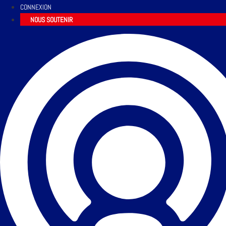
CONNEXION
NOUS SOUTENIR