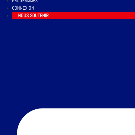
PROGRAMMES
CONNEXION
NOUS SOUTENIR