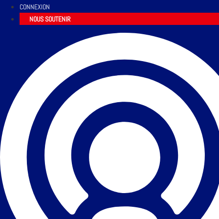
CONNEXION
NOUS SOUTENIR