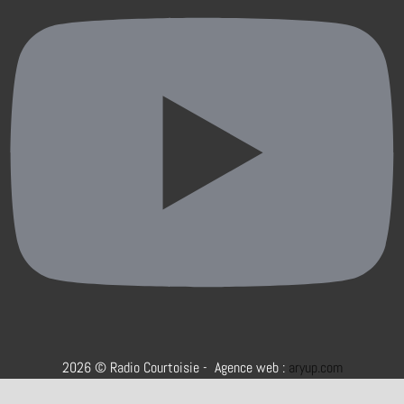
2026 © Radio Courtoisie - Agence web :
aryup.com