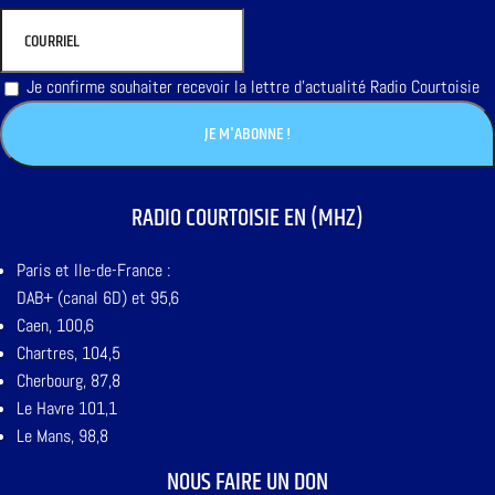
Je confirme souhaiter recevoir la lettre d'actualité Radio Courtoisie
RADIO COURTOISIE EN (MHZ)
Paris et Ile-de-France :
DAB+ (canal 6D) et 95,6
Caen, 100,6
Chartres, 104,5
Cherbourg, 87,8
Le Havre 101,1
Le Mans, 98,8
NOUS FAIRE UN DON