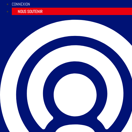
CONNEXION
NOUS SOUTENIR