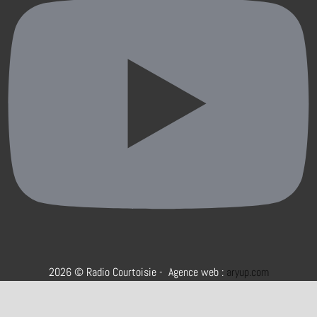
2026 © Radio Courtoisie - Agence web :
aryup.com