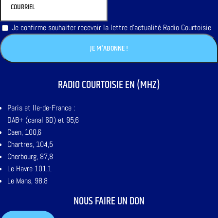
Je confirme souhaiter recevoir la lettre d'actualité Radio Courtoisie
RADIO COURTOISIE EN (MHZ)
Paris et Ile-de-France :
DAB+ (canal 6D) et 95,6
Caen, 100,6
Chartres, 104,5
Cherbourg, 87,8
Le Havre 101,1
Le Mans, 98,8
NOUS FAIRE UN DON