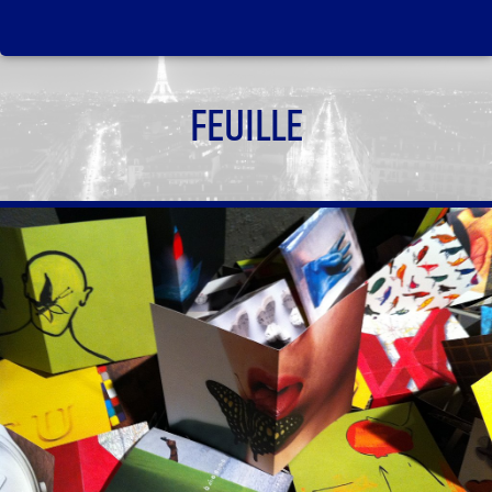
FEUILLE