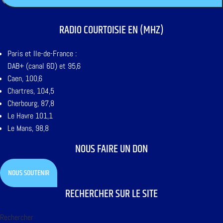
RADIO COURTOISIE EN (MHZ)
Paris et Ile-de-France :
DAB+ (canal 6D) et 95,6
Caen, 100,6
Chartres, 104,5
Cherbourg, 87,8
Le Havre 101,1
Le Mans, 98,8
NOUS FAIRE UN DON
NOUS SOUTENIR
RECHERCHER SUR LE SITE
Rechercher