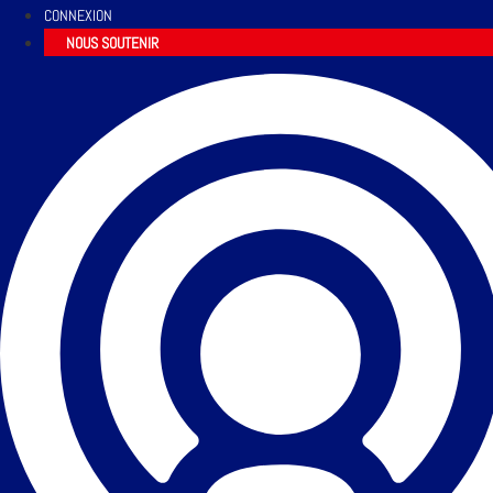
CONNEXION
NOUS SOUTENIR