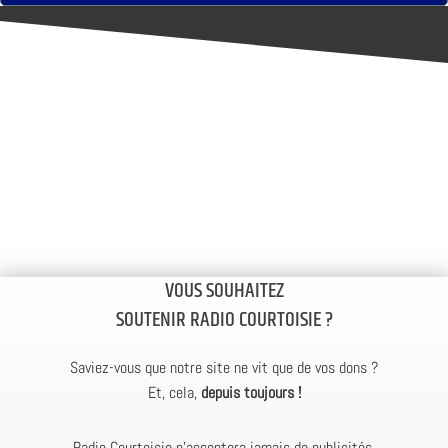
VOUS SOUHAITEZ
SOUTENIR RADIO COURTOISIE ?
Saviez-vous que notre site ne vit que de vos dons ?
Et, cela,
depuis toujours !
Radio Courtoisie n’acceptera jamais de publicités.