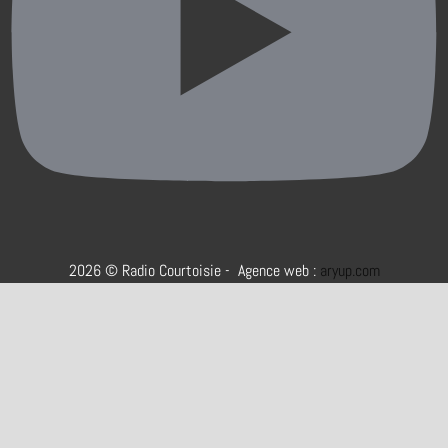
2026 © Radio Courtoisie - Agence web :
aryup.com