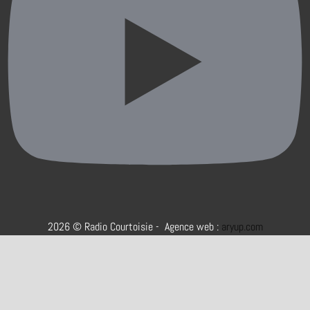
2026 © Radio Courtoisie - Agence web :
aryup.com