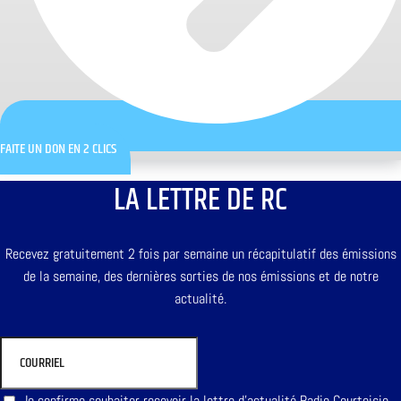
FAITE UN DON EN 2 CLICS
LA LETTRE DE RC
Recevez gratuitement 2 fois par semaine un récapitulatif des émissions
de la semaine, des dernières sorties de nos émissions et de notre
actualité.
Je confirme souhaiter recevoir la lettre d'actualité Radio Courtoisie