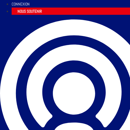
CONNEXION
NOUS SOUTENIR