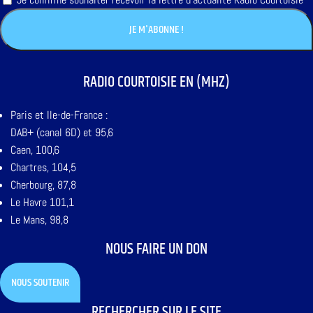
RADIO COURTOISIE EN (MHZ)
Paris et Ile-de-France :
DAB+ (canal 6D) et 95,6
Caen, 100,6
Chartres, 104,5
Cherbourg, 87,8
Le Havre 101,1
Le Mans, 98,8
NOUS FAIRE UN DON
NOUS SOUTENIR
RECHERCHER SUR LE SITE