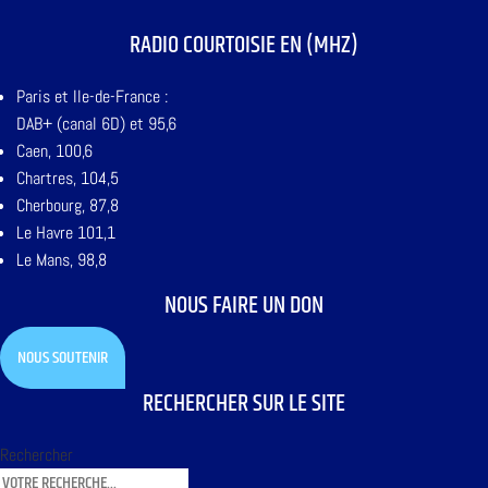
RADIO COURTOISIE EN (MHZ)
Paris et Ile-de-France :
DAB+ (canal 6D) et 95,6
Caen, 100,6
Chartres, 104,5
Cherbourg, 87,8
Le Havre 101,1
Le Mans, 98,8
NOUS FAIRE UN DON
NOUS SOUTENIR
RECHERCHER SUR LE SITE
Rechercher