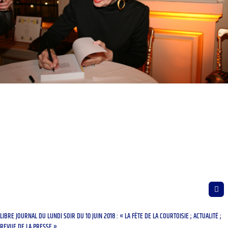
LIBRE JOURNAL DU LUNDI SOIR DU 10 JUIN 2018 : « LA FÊTE DE LA COURTOISIE ; ACTUALITÉ ;
REVUE DE LA PRESSE »