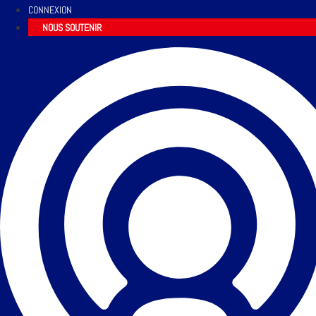
CONNEXION
NOUS SOUTENIR