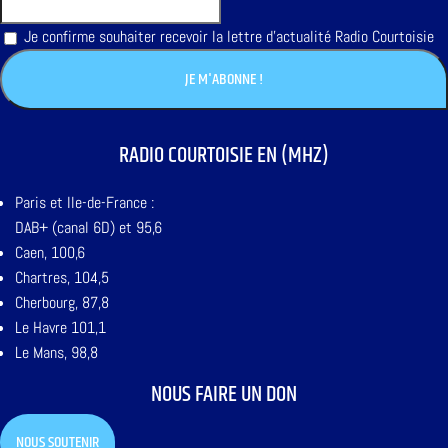
Je confirme souhaiter recevoir la lettre d'actualité Radio Courtoisie
RADIO COURTOISIE EN (MHZ)
Paris et Ile-de-France :
DAB+ (canal 6D) et 95,6
Caen, 100,6
Chartres, 104,5
Cherbourg, 87,8
Le Havre 101,1
Le Mans, 98,8
NOUS FAIRE UN DON
NOUS SOUTENIR