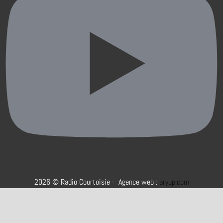
2026 © Radio Courtoisie - Agence web :
aryup.com