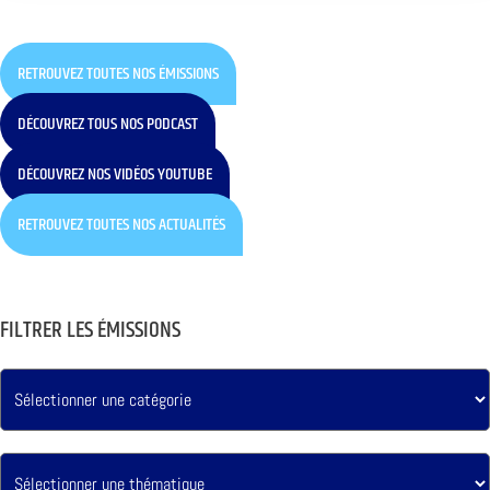
RETROUVEZ TOUTES NOS ÉMISSIONS
DÉCOUVREZ TOUS NOS PODCAST
DÉCOUVREZ NOS VIDÉOS YOUTUBE
RETROUVEZ TOUTES NOS ACTUALITÉS
FILTRER LES ÉMISSIONS