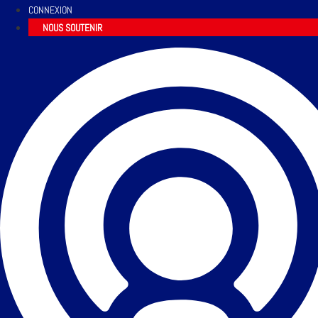
CONNEXION
NOUS SOUTENIR