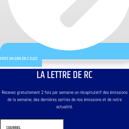
FAITE UN DON EN 2 CLICS
LA LETTRE DE RC
Recevez gratuitement 2 fois par semaine un récapitulatif des émissions
de la semaine, des dernières sorties de nos émissions et de notre
actualité.